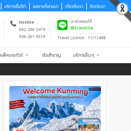
บริการยื่นวีซ่า
ผลงานที่ผ่านมา
เกี่ยวกับเรา
ติดต่อเรา
เราช่วยคุณได้
Hotline
@travelite
092-296-5419
096-261-9519
Travel License : 11/11488
แพ็คเกจทัวร์
เรือสำราญ
บริการอื่นๆ