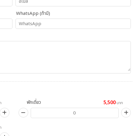
WhatsApp (ถ้ามี)
พักเดี่ยว
5,500
ท
บาท
ท