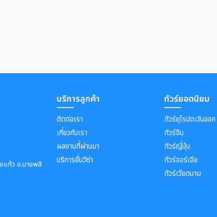
บริการลูกค้า
ทัวร์ยอดนิยม
ติดต่อเรา
ทัวร์ยุโรปตะวันออก
เกี่ยวกับเรา
ทัวร์จีน
ผลงานที่ผ่านมา
ทัวร์ญี่ปุ่น
บริการยื่นวีซ่า
ทัวร์จอร์เจีย
างแก้ว อ.บางพลี
ทัวร์เวียดนาม