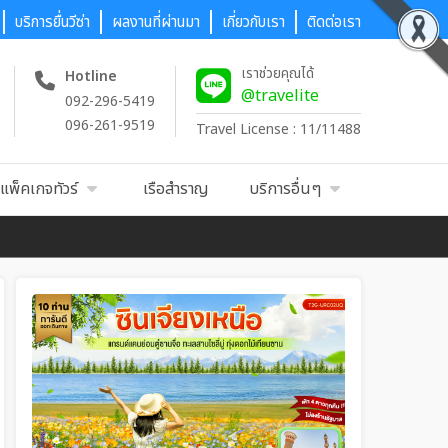
บริการยื่นวีซ่า
ผลงานที่ผ่านมา
เกี่ยวกับเรา
ติดต่อเรา
เราช่วยคุณได้
Hotline
@travelite
092-296-5419
096-261-9519
Travel License : 11/11488
แพ็คเกจทัวร์
เรือสำราญ
บริการอื่นๆ