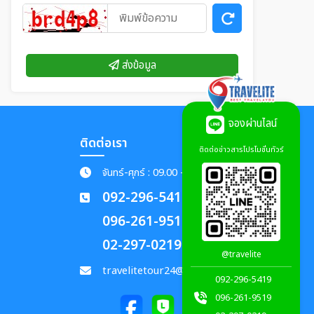
ส่งข้อมูล
จองผ่านไลน์
ติดต่อเรา
ติดต่อข่าวสารโปรโมชั่นทัวร์
จันทร์-ศุกร์ : 09.00 - 18.00 น.
092-296-5419
096-261-9519
02-297-0219
@travelite
travelitetour24@gmail.com
092-296-5419
096-261-9519