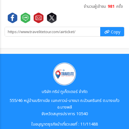
จำนวนผู้เข้าชม
981
ครั้ง
Copy
บริษัท ทริป ทูเก็ตเตอร์ จำกัด
555/46 หมู่บ้านบริทาเนีย เมกะทาวน์-บางนา ถ.บัวนครินทร์ ต.บางแก้ว
อ.บางพลี
จังหวัดสมุทรปราการ 10540
ใบอนุญาตธุรกิจนำเที่ยวเลขที่ : 11/11488