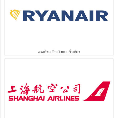
จองตั๋วเครื่องบินแบบตั๋วเดี่ยว