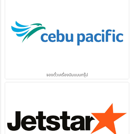
จองตั๋วเครื่องบินแบบกรุ๊ป