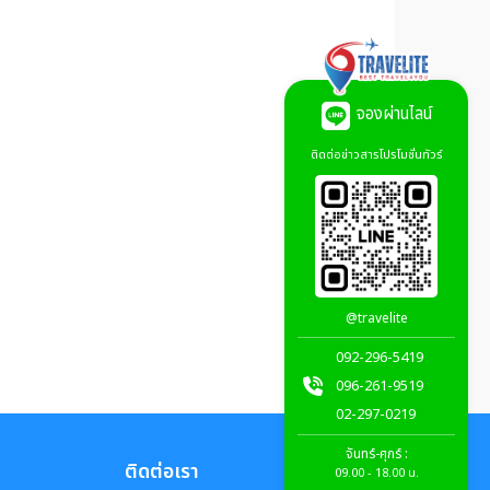
จองผ่านไลน์
ติดต่อข่าวสารโปรโมชั่นทัวร์
@travelite
092-296-5419
096-261-9519
02-297-0219
จันทร์-ศุกร์ :
ติดต่อเรา
09.00 - 18.00 น.