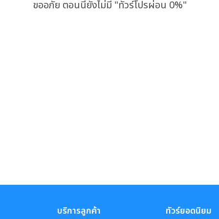
ขออภัย ตอนนี้ยังไม่มี "ทัวร์โปรผ่อน 0%"
บริการลูกค้า
ทัวร์ยอดนิยม