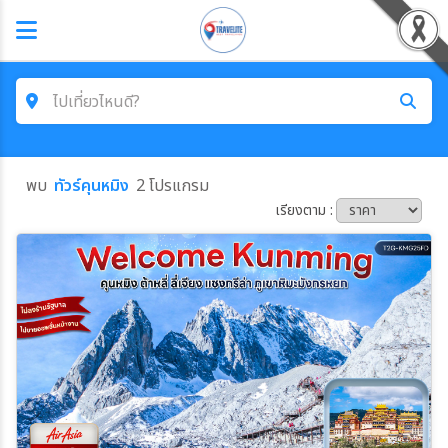
ไปเที่ยวไหนดี?
ค้นหาโปรแกรมทัวร์
พบ
ทัวร์คุนหมิง
2 โปรแกรม
คำค้นหา
เรียงตาม :
ประเทศ
เมือง
สายการบิน