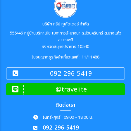
บริษัท ทริป ทูเก็ตเตอร์ จำกัด
555/46 หมู่บ้านบริทาเนีย เมกะทาวน์-บางนา ถ.บัวนครินทร์ ต.บางแก้ว
อ.บางพลี
จังหวัดสมุทรปราการ 10540
ใบอนุญาตธุรกิจนำเที่ยวเลขที่ : 11/11488
092-296-5419
@travelite
ติดต่อเรา
จันทร์-ศุกร์ : 09.00 - 18.00 น.
092-296-5419