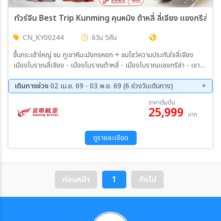
ทัวร์จีน Best Trip Kunming คุนหมิง ต้าหลี่ ลี่เจียง แชงกรีล่า 
CN_KY00244
6วัน 5คืน
ขึ้นกระเช้าใหญ่ ชม ภูเขาหิมะมังกรหยก + ชมโชว์ความประทับใจลี่เจียง
เมืองโบราณลี่เจียง - เมืองโบราณต้าหลี่ - เมืองโบราณแชงกรีล่า - เขาซี
ซาน วัดลามะซงจ้านหลิน-ช่องแคบเสือกระโจน - Kunming Park 1903
-วัดหยวนทง - หม่าหยวนมิเตอร์เกจ
เดินทางช่วง
02 เม.ย. 69 - 03 พ.ย. 69 (6 ช่วงวันเดินทาง)
15 ก.ย. 69 - 20 ก.ย. 69
22 ก.ย. 69 - 27 ก.ย. 69
ราคาเริ่มต้น
25,999
14 ต.ค. 69 - 19 ต.ค. 69
20 ต.ค. 69 - 25 ต.ค. 69
บาท
24 ต.ค. 69 - 29 ต.ค. 69
29 ต.ค. 69 - 03 พ.ย. 69
ดูรายละเอียด
ก่อนหน้า
1
ถัดไป